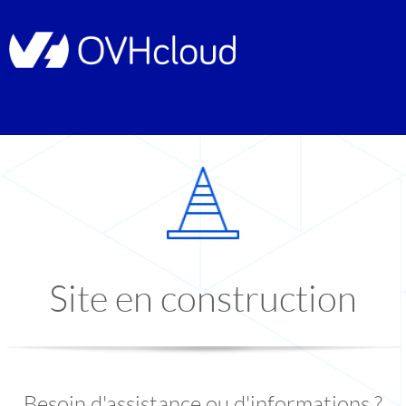
Site en construction
Besoin d'assistance ou d'informations ?